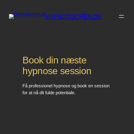
Spring
til
HYPNOTISOREN.DK
indhold
Book din næste
hypnose session
Få professionel hypnose og book en session
for at nå dit fulde potentiale.