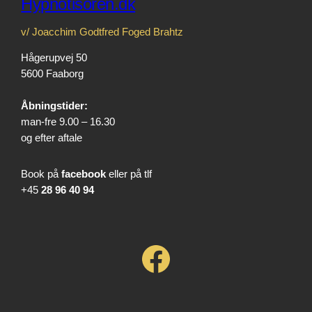
Hypnotisoren.dk
v/ Joacchim Godtfred Foged Brahtz
Hågerupvej 50
5600 Faaborg
Åbningstider:
man-fre 9.00 – 16.30
og efter aftale
Book på
facebook
eller på tlf
+45
28 96 40 94
Facebook